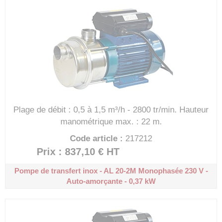
Plage de débit : 0,5 à 1,5 m³/h - 2800 tr/min.
Hauteur
manométrique max. : 22 m.
Code article :
217212
Prix : 837,10 €
HT
Pompe de transfert inox - AL 20-2M
Monophasée 230 V -
Auto-amorçante - 0,37 kW