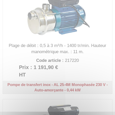
Plage de débit : 0,5 à 3 m³/h - 1400 tr/min.
Hauteur
manométrique max. : 11 m.
Code article :
217220
Prix : 1 191,90 €
HT
Pompe de transfert inox - AL 25-4M
Monophasée 230 V -
Auto-amorçante - 0,44 kW