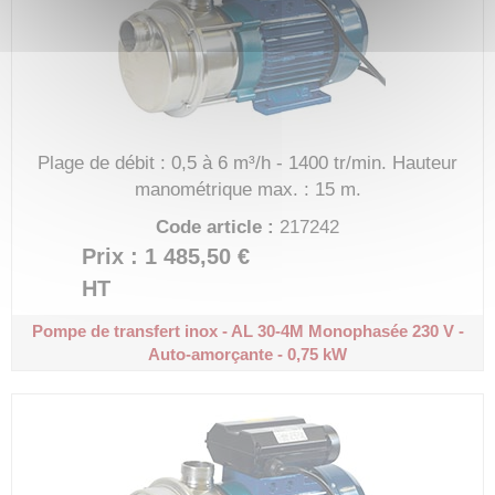
Plage de débit : 0,5 à 6 m³/h - 1400 tr/min.
Hauteur
manométrique max. : 15 m.
Code article :
217242
Prix : 1 485,50 €
HT
Pompe de transfert inox - AL 30-4M
Monophasée 230 V -
Auto-amorçante - 0,75 kW