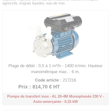
agressifs, engrais liquides, eau de mer.
Plage de débit : 0,5 à 1 m³/h - 1400 tr/min.
Hauteur
manométrique max. : 6 m.
Code article :
217216
Prix : 814,70 €
HT
Pompe de transfert inox - AL 20-4M
Monophasée 230 V -
Auto-amorçante - 0,15 kW