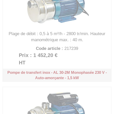
Plage de débit : 0,5 à 5 m³/h - 2800 tr/min.
Hauteur
manométrique max. : 40 m.
Code article :
217239
Prix : 1 452,20 €
HT
Pompe de transfert inox - AL 30-2M
Monophasée 230 V -
Auto-amorçante - 1,5 kW