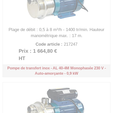
Plage de débit : 0,5 à 8 m³/h - 1400 tr/min.
Hauteur
manométrique max. : 17 m.
Code article :
217247
Prix : 1 664,80 €
HT
Pompe de transfert inox - AL 40-4M
Monophasée 230 V -
Auto-amorçante - 0,9 kW