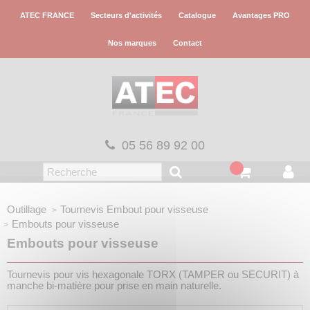
Panneau de gestion des cookies
ATEC FRANCE
Secteurs d'activités
Catalogue
Avantages PRO
Nos marques
Contact
05 56 89 92 00
Outillage
Tournevis
Embout pour visseuse
Embouts pour visseuse
Embouts pour visseuse
Tournevis pour vis hexagonale TORX (TAMPER ou SECURIT) à
manche bi-matière pour prise en main naturelle.