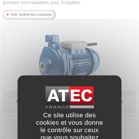
pompes sont adaptées pour l’irrigation.
Pompe centrifuge - KM
Tri 400 V - 1 turbine laiton
Ce site utilise des
cookies et vous donne
le contrôle sur ceux
que vous souhaitez