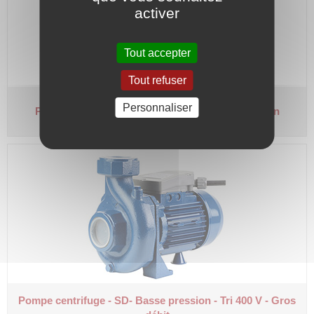
activer
Tout accepter
Tout refuser
Personnaliser
Pompe centrifuge - KB
Tri 400 V - 2 turbines laiton
Pompe centrifuge - SD- Basse
pression - Tri 400 V - Gros