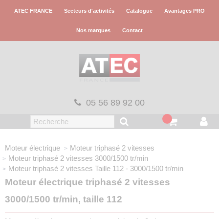
Panneau de gestion des cookies
ATEC FRANCE
Secteurs d'activités
Catalogue
Avantages PRO
Nos marques
Contact
05 56 89 92 00
Moteur électrique
Moteur triphasé
2 vitesses
Moteur triphasé 2 vitesses 3000/1500 tr/min
Moteur triphasé 2 vitesses
Taille 112 - 3000/1500 tr/min
Moteur électrique triphasé 2 vitesses
3000/1500 tr/min, taille 112