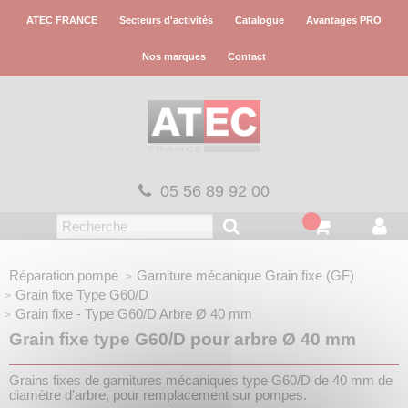
Panneau de gestion des cookies
ATEC FRANCE
Secteurs d'activités
Catalogue
Avantages PRO
Nos marques
Contact
05 56 89 92 00
Réparation pompe
Garniture mécanique
Grain fixe (GF)
Grain fixe
Type G60/D
Grain fixe - Type G60/D
Arbre Ø 40 mm
Grain fixe type G60/D pour arbre Ø 40 mm
Grains fixes de garnitures mécaniques type G60/D de 40 mm de
diamètre d'arbre, pour remplacement sur pompes.