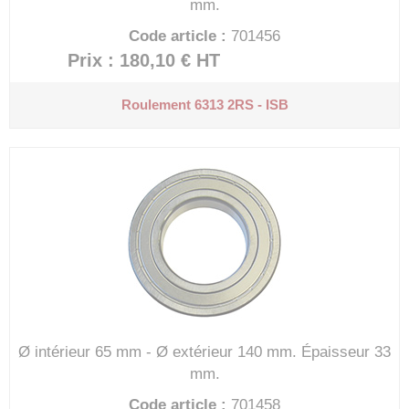
mm.
Code article :
701456
Prix : 180,10 €
HT
Roulement 6313 2RS - ISB
Ø intérieur 65 mm - Ø extérieur 140 mm.
Épaisseur 33
mm.
Code article :
701458