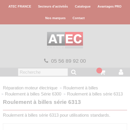
Panneau de gestion des cookies
ATEC FRANCE
Secteurs d'activités
Catalogue
Avantages PRO
Nos marques
Contact
05 56 89 92 00
Réparation moteur électrique
Roulement à billes
Roulement à billes
Série 6300
Roulement à billes série 6313
Roulement à billes série 6313
Roulement à billes série 6313 pour utilisations standards.