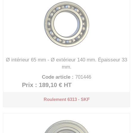
Ø intérieur 65 mm - Ø extérieur 140 mm.
Épaisseur 33
mm.
Code article :
701446
Prix : 189,10 €
HT
Roulement 6313 - SKF