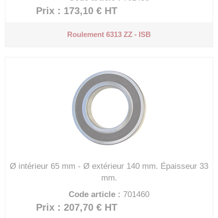
Prix : 173,10 €
HT
Roulement 6313 ZZ - ISB
Ø intérieur 65 mm - Ø extérieur 140 mm.
Épaisseur 33
mm.
Code article :
701460
Prix : 207,70 €
HT