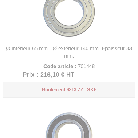
Ø intérieur 65 mm - Ø extérieur 140 mm.
Épaisseur 33
mm.
Code article :
701448
Prix : 216,10 €
HT
Roulement 6313 ZZ - SKF