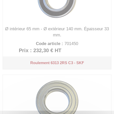
Ø intérieur 65 mm - Ø extérieur 140 mm.
Épaisseur 33
mm.
Code article :
701450
Prix : 232,30 €
HT
Roulement 6313 2RS C3 - SKF