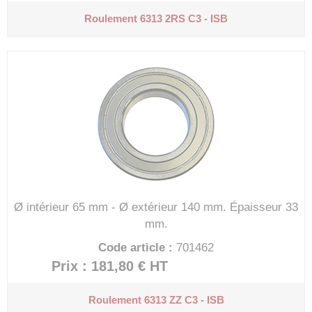
Roulement 6313 2RS C3 - ISB
Ø intérieur 65 mm - Ø extérieur 140 mm.
Épaisseur 33
mm.
Code article :
701462
Prix : 181,80 €
HT
Roulement 6313 ZZ C3 - ISB