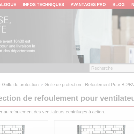
ALOGUE
INFOS TECHNIQUES
AVANTAGES PRO
BLOG
Grille de protection
Grille de protection - Refoulement
Pour BD/B
tection de refoulement pour ventilate
xer au refoulement des ventilateurs centrifuges à action.