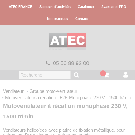
Panneau de gestion des cookies
ATEC FRANCE
Secteurs d'activités
Catalogue
Avantages PRO
Nos marques
Contact
05 56 89 92 00
Ventilateur
Groupe moto-ventilateur
Motoventilateur à récation - F2E
Monophasé 230 V - 1500 tr/min
Motoventilateur à récation monophasé 230 V,
1500 tr/min
Ventilateurs hélicoïdes avec platine de fixation métallique, pour
extraction d'air de locaux et autres batiments.