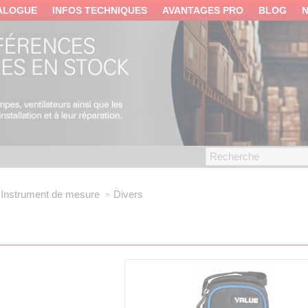
ALOGUE
INFOS TECHNIQUES
AVANTAGES PRO
BLOG
Instrument de mesure
Divers