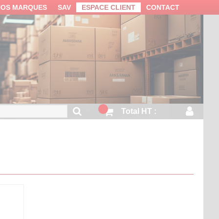
NOS MARQUES
SAV
ESPACE CLIENT
CONTACT
Total HT :