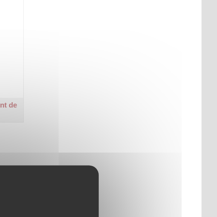
nt de