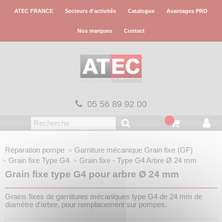
Panneau de gestion des cookies
ATEC FRANCE
Secteurs d'activités
Catalogue
Avantages PRO
Nos marques
Contact
05 56 89 92 00
Réparation pompe
Garniture mécanique
Grain fixe (GF)
Grain fixe
Type G4
Grain fixe - Type G4
Arbre Ø 24 mm
Grain fixe type G4 pour arbre Ø 24 mm
Grains fixes de garnitures mécaniques type G4 de 24 mm de
diamètre d'arbre, pour remplacement sur pompes.