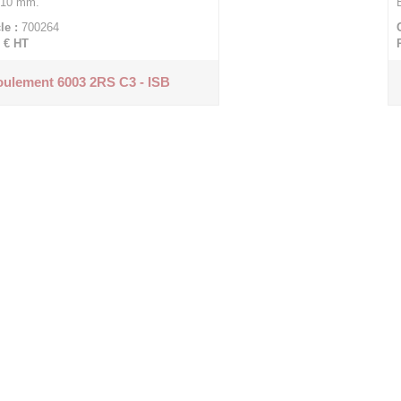
 10 mm.
le :
700264
 €
HT
ulement 6003 2RS C3 - ISB