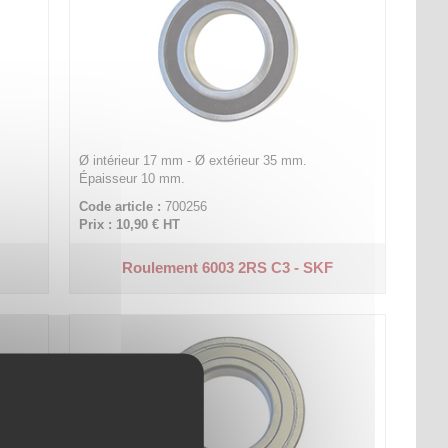
Ø intérieur 17 mm - Ø extérieur 35 mm.
Épaisseur 10 mm.
Code article :
700256
Prix : 10,90 €
HT
Roulement 6003 2RS C3 - SKF