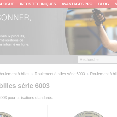
ALOGUE
INFOS TECHNIQUES
AVANTAGES PRO
BLOG
oulement à billes
Roulement à billes série 6000
Roulement à bil
illes série 6003
003 pour utilisations standards.