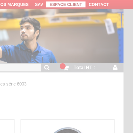
NOS MARQUES
SAV
ESPACE CLIENT
CONTACT
Total HT :
les série 6003