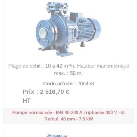
Plage de débit : 10 à 42 m³/h.
Hauteur manométrique
max. : 58 m.
Code article :
206458
Prix : 2 516,70 €
HT
Pompe normalisée - MN 40-200 A
Triphasée 400 V - Ø
Refoul. 40 mm - 7,5 kW