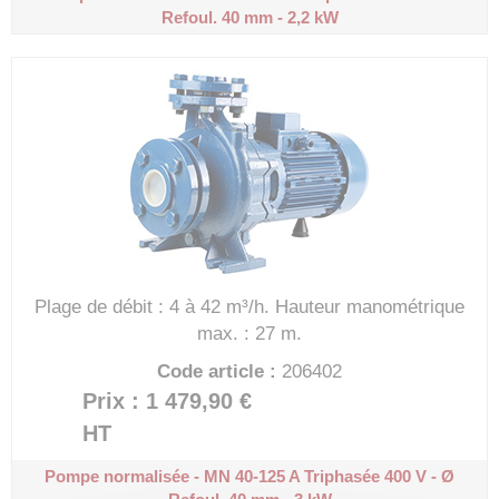
Refoul. 40 mm - 2,2 kW
Plage de débit : 4 à 42 m³/h.
Hauteur manométrique
max. : 27 m.
Code article :
206402
Prix : 1 479,90 €
HT
Pompe normalisée - MN 40-125 A
Triphasée 400 V - Ø