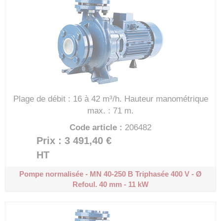
Plage de débit : 16 à 42 m³/h.
Hauteur manométrique
max. : 71 m.
Code article :
206482
Prix : 3 491,40 €
HT
Pompe normalisée - MN 40-250 B
Triphasée 400 V - Ø
Refoul. 40 mm - 11 kW