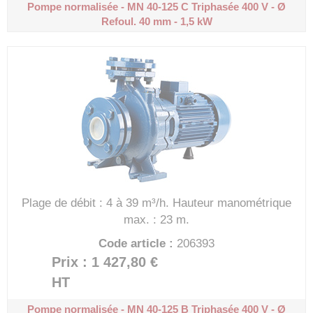
Pompe normalisée - MN 40-125 C
Triphasée 400 V - Ø
Refoul. 40 mm - 1,5 kW
Plage de débit : 4 à 39 m³/h.
Hauteur manométrique
max. : 23 m.
Code article :
206393
Prix : 1 427,80 €
HT
Pompe normalisée - MN 40-125 B
Triphasée 400 V - Ø