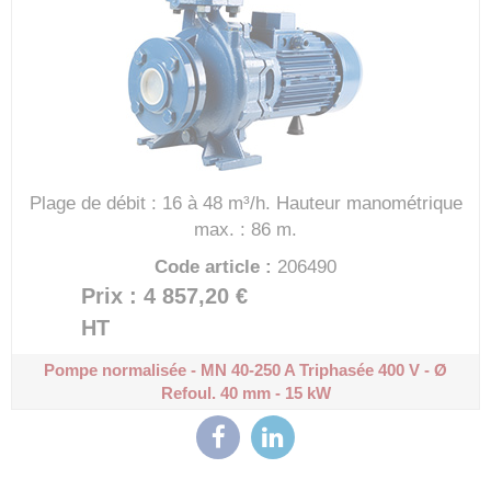
Plage de débit : 16 à 48 m³/h.
Hauteur manométrique
max. : 86 m.
Code article :
206490
Prix : 4 857,20 €
HT
Pompe normalisée - MN 40-250 A
Triphasée 400 V - Ø
Refoul. 40 mm - 15 kW