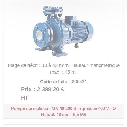
Plage de débit : 10 à 42 m³/h.
Hauteur manométrique
max. : 45 m.
Code article :
206431
Prix : 2 388,20 €
HT
Pompe normalisée - MN 40-200 B
Triphasée 400 V - Ø
Refoul. 40 mm - 5,5 kW