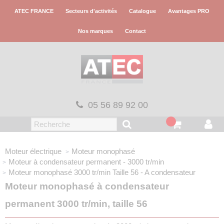
Panneau de gestion des cookies
ATEC FRANCE
Secteurs d'activités
Catalogue
Avantages PRO
Nos marques
Contact
05 56 89 92 00
Moteur électrique
Moteur monophasé
Moteur à condensateur permanent - 3000 tr/min
Moteur monophasé 3000 tr/min
Taille 56 - A condensateur
Moteur monophasé à condensateur
permanent 3000 tr/min, taille 56