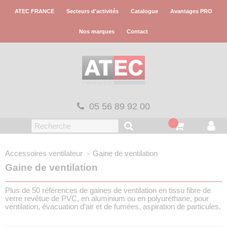
Panneau de gestion des cookies
ATEC FRANCE
Secteurs d'activités
Catalogue
Avantages PRO
Nos marques
Contact
05 56 89 92 00
Accessoires ventilateur
Gaine de ventilation
Gaine de ventilation
Plus de 50 références de gaines de ventilation en tissu fibre de
verre revêtue de PVC, en aluminium ou en polyuréthane, pour
ventilation, évacuation d’air et de fumées, aspiration de particules.