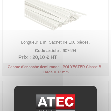
Longueur 1 m.
Sachet de 100 pièces.
Code article :
607694
Prix : 20,10 €
HT
Capote d'encoche demi ronde - POLYESTER
Classe B -
Largeur 12 mm