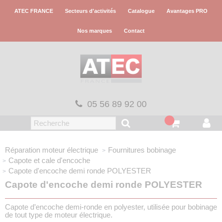
Panneau de gestion des cookies
ATEC FRANCE
Secteurs d'activités
Catalogue
Avantages PRO
Nos marques
Contact
05 56 89 92 00
Réparation moteur électrique
Fournitures bobinage
Capote et cale d'encoche
Capote d'encoche demi ronde
POLYESTER
Capote d'encoche demi ronde POLYESTER
Capote d’encoche demi-ronde en polyester, utilisée pour bobinage
de tout type de moteur électrique.