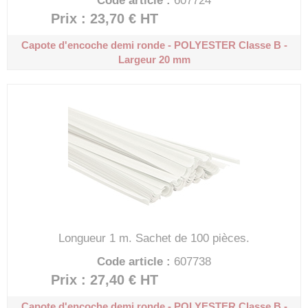
Code article :
607724
Prix : 23,70 €
HT
Capote d'encoche demi ronde - POLYESTER
Classe B -
Largeur 20 mm
Longueur 1 m.
Sachet de 100 pièces.
Code article :
607738
Prix : 27,40 €
HT
Capote d'encoche demi ronde - POLYESTER
Classe B -