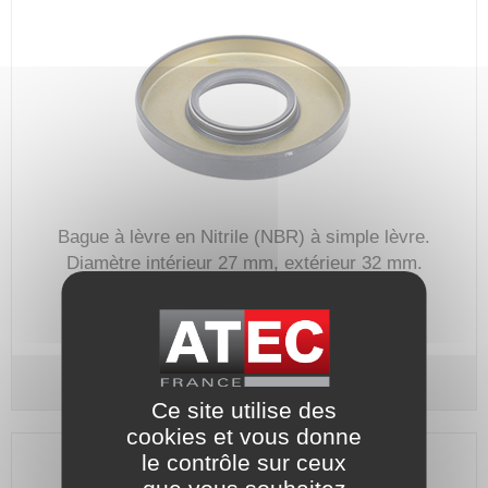
Bague à lèvre en Nitrile (NBR) à simple lèvre.
Diamètre intérieur 27 mm, extérieur 32 mm.
Code article :
BAL_027_037_07
Prix : 5,70 €
HT
Bague à lèvre - Ø 27 / Ø 37 - Épaisseur 7 mm
Ce site utilise des
cookies et vous donne
le contrôle sur ceux