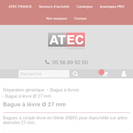
Panneau de gestion des cookies
ATEC FRANCE
Secteurs d'activités
Catalogue
Avantages PRO
Nos marques
Contact
05 56 89 92 00
Réparation générique
Bague à lèvres
Bague à lèvre Ø 27 mm
Bague à lèvre Ø 27 mm
Bagues à simple lèvre en Nitrile (NBR) pour étanchéité sur arbre
diamètre 27 mm.