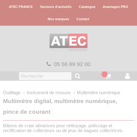
Panneau de gestion des cookies
ATEC FRANCE
Secteurs d'activités
Catalogue
Avantages PRO
Nos marques
Contact
05 56 89 92 00
Outillage
Instrument de mesure
Multimètre numérique
Multimètre digital, multimètre numérique,
pince de courant
Bâtons de craie abrasives pour néttoyage, polissage et
rectification de collecteurs ou de jeux de bagues collectrices.