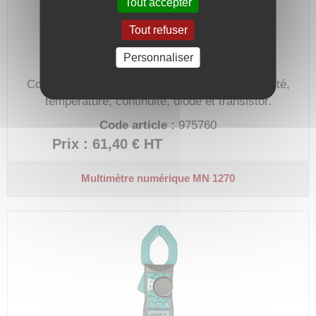
Tout accepter
Tout refuser
Personnaliser
Courant, tension, résistance, fréquence, capacité,
température, continuité, diode et transistor.
Code article :
975760
Prix : 61,40 €
HT
Multimètre numérique MN 1270