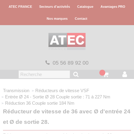
Panneau de gestion des cookies
ATEC FRANCE
Secteurs d'activités
Catalogue
Avantages PRO
Nos marques
Contact
05 56 89 92 00
Transmission
Réducteurs de vitesse VSF
Entrée Ø 24 - Sortie Ø 28
Couple sortie : 71 à 227 Nm
Réduction 36
Couple sortie 184 Nm
Réducteur de vitesse de 36 avec Ø d'entrée 24
et Ø de sortie 28.