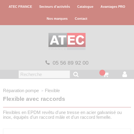
Panneau de gestion des cookies
ATEC FRANCE
Secteurs d'activités
Catalogue
Avantages PRO
Nos marques
Contact
05 56 89 92 00
Réparation pompe
Flexible
Flexible avec raccords
Flexibles en EPDM revêtu d'une tresse en acier galvanisé ou
inox, équipés d'un raccord mâle et d'un raccord femelle.