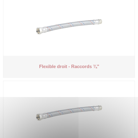
Flexible droit - Raccords ¾"