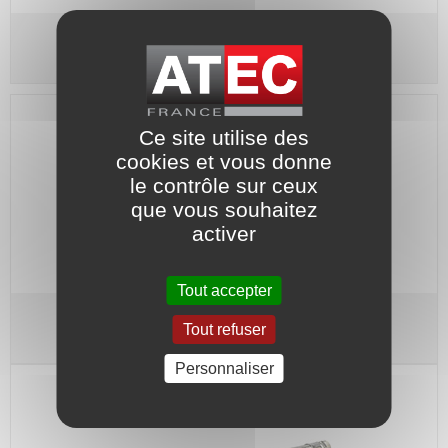
Flexible droit - Raccords MF 1"
Ce site utilise des
cookies et vous donne
le contrôle sur ceux
que vous souhaitez
activer
Tout accepter
Flexible droit - Raccords 1" ¼
Tout refuser
Personnaliser