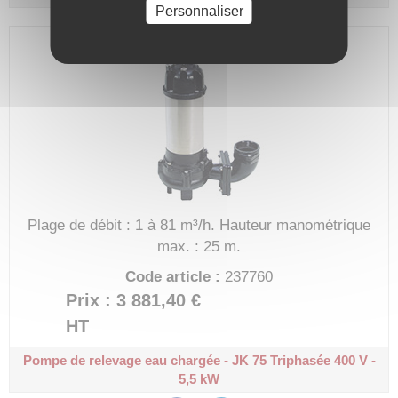
Personnaliser
Plage de débit : 1 à 81 m³/h.
Hauteur manométrique
max. : 25 m.
Code article :
237760
Prix : 3 881,40 €
HT
Pompe de relevage eau chargée - JK 75
Triphasée 400 V -
5,5 kW