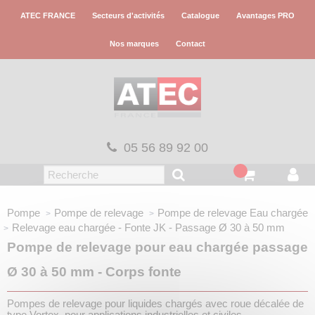
Panneau de gestion des cookies
ATEC FRANCE
Secteurs d'activités
Catalogue
Avantages PRO
Nos marques
Contact
05 56 89 92 00
Pompe
Pompe de relevage
Pompe de relevage
Eau chargée
Relevage eau chargée - Fonte
JK - Passage Ø 30 à 50 mm
Pompe de relevage pour eau chargée passage
Ø 30 à 50 mm - Corps fonte
Pompes de relevage pour liquides chargés avec roue décalée de
type Vortex, pour applications industrielles et civiles,