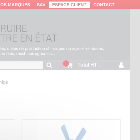
NOS MARQUES
SAV
ESPACE CLIENT
CONTACT
Total HT :
mide