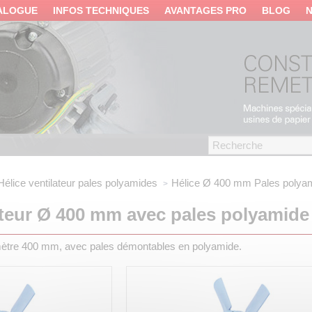
ALOGUE
INFOS TECHNIQUES
AVANTAGES PRO
BLOG
Hélice ventilateur pales polyamides
Hélice Ø 400 mm
Pales polya
ateur Ø 400 mm avec pales polyamide
amètre 400 mm, avec pales démontables en polyamide.