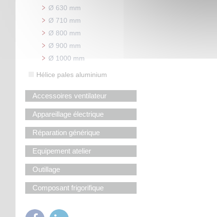
Ø 630 mm
Ø 710 mm
Ø 800 mm
Ø 900 mm
Ø 1000 mm
Hélice pales aluminium
Accessoires ventilateur
Appareillage électrique
Réparation générique
Equipement atelier
Outillage
Composant frigorifique